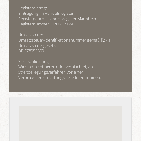
Registereintrag:
Eintragung im Handelsregister.
Registergericht: Handelsregister Mannheim
Registernummer: HRB 712179
Umsatzsteuer:
Umsatzsteuer-Identifikationsnummer gemäß §27 a
Umsatzsteuergesetz:
DE 278053309
Streitschlichtung:
Wir sind nicht bereit oder verpflichtet, an
Streitbeilegungsverfahren vor einer
Verbraucherschlichtungsstelle teilzunehmen.