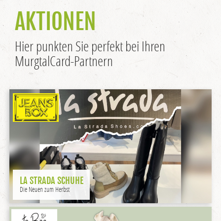
AKTIONEN
Hier punkten Sie perfekt bei Ihren
MurgtalCard-Partnern
LA STRADA SCHUHE
Die Neuen zum Herbst