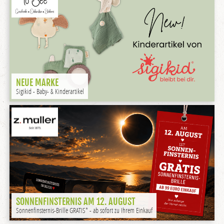
NEUE MARKE
Sigikid - Baby- & Kinderartikel
SONNENFINSTERNIS AM 12. AUGUST
Sonnenfinsternis-Brille GRATIS* - ab sofort zu Ihrem Einkauf