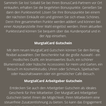
Sammeln Sie los! Sobald Sie bei Ihren BonusCard-Partnern vor Ort
einkaufen, erhalten Sie die begehrten Bonuspunkte. Genießen Sie
dann den Punktevorteil: Lösen Sie Ihre Bonuspunkte bei einem
der nächsten Einkäufe ein und gönnen Sie sich etwas Schönes.
Denn Ihre gesammelten Punkte werden addiert und können bei
einer Akzeptanzstelle Ihrer Wahl eingelöst werden. Ihren aktuellen
Punktestand können Sie bequem über das Kundenportal und in
der App einsehen.
MurgtalCard Gutschein
Mit dem neuen MurgtalCard Gutschein können Sie den Betrag
flexibel auswählen. Der Beschenkte hat die große Auswahl - ein
modisches Outfit, ein lesenswertes Buch, ein schöner
Blumenstrauß oder hübsche Accessoires für Heim und Garten, ein
Besuch im Kosmetikstudio, Uhren oder Schmuck, Spielsachen
oder Haushaltswaren oder ein gemütlicher Café-Besuch.
MurgtalCard Arbeitgeber Gutschein
Entdecken Sie auch den Arbeitgeber Gutschein als ideales
Geschenk für Ihre Mitarbeiter. Der MurgtalCard Arbeitgeber
Gutschein bietet Ihnen die Möglichkeit, Ihren Mitarbeitern eine
steuerfreie Zusatzentlohnung zu bieten. So kann das Engagement