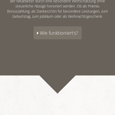
der Mitarbeiter durch eine besondere Wertschätzung ohne
steuerliche Abzüge honoriert werden. Ob als Prämie,
Bonuszahlung, als Dankeschön für besondere Leistungen, zum
Geburtstag, zum Jubiläum oder als Weihnachtsgeschenk.
Wie funktioniert's?