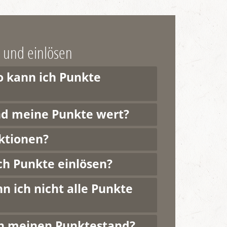
 und einlösen
 kann ich Punkte
ind meine Punkte wert?
ktionen?
ch Punkte einlösen?
 ich nicht alle Punkte
h meinen Punktestand?