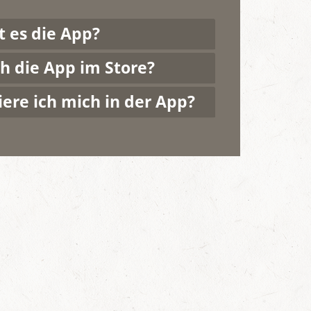
 es die App?
h die App im Store?
iere ich mich in der App?