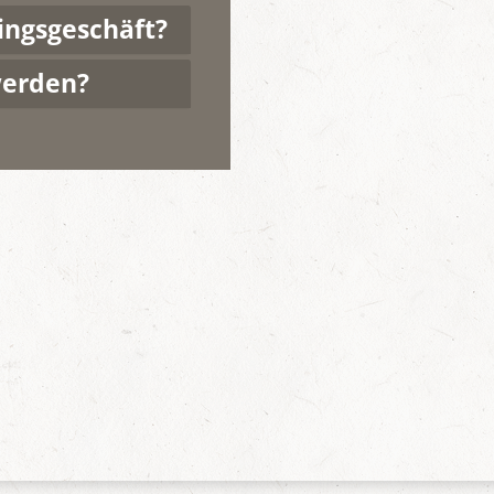
ingsgeschäft?
werden?