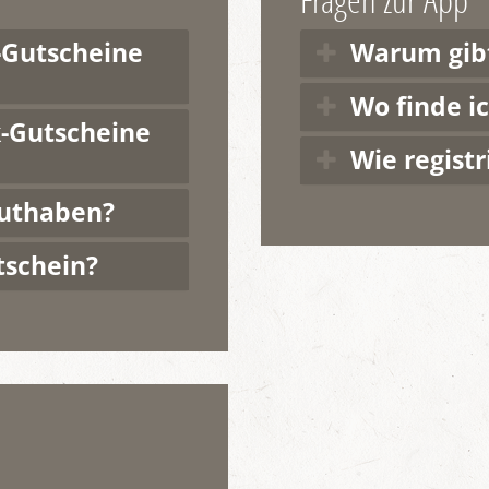
-Gutscheine
Warum gibt
Wo finde ic
-Gutscheine
Wie registr
guthaben?
tschein?