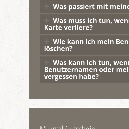
Was passiert mit mein
Was muss ich tun, wen
Karte verliere?
Wie kann ich mein Ben
löschen?
Was kann ich tun, wen
Benutzernamen oder mei
vergessen habe?
Murgtal Gutschein